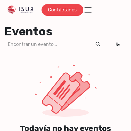
Ir al contenido
Contáctanos
Eventos
Todavía no hay eventos