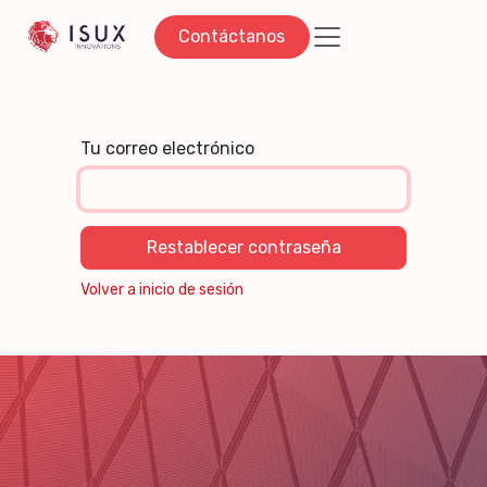
Ir al contenido
Contáctanos
Tu correo electrónico
Restablecer contraseña
Volver a inicio de sesión